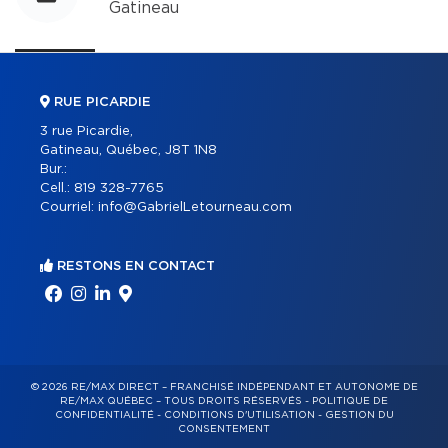
Gatineau
RUE PICARDIE
3 rue Picardie,
Gatineau, Québec, J8T 1N8
Bur.:
Cell.:
819 328-7765
Courriel:
info@GabrielLetourneau.com
RESTONS EN CONTACT
© 2026 RE/MAX DIRECT – FRANCHISÉ INDÉPENDANT ET AUTONOME DE
RE/MAX QUÉBEC – TOUS DROITS RÉSERVÉS -
POLITIQUE DE
CONFIDENTIALITÉ
-
CONDITIONS D'UTILISATION
-
GESTION DU
CONSENTEMENT