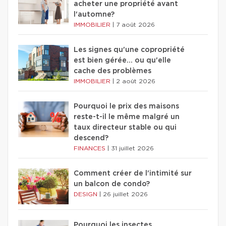
acheter une propriété avant
l'automne?
IMMOBILIER
|
7 août 2026
Les signes qu'une copropriété
est bien gérée… ou qu'elle
cache des problèmes
IMMOBILIER
|
2 août 2026
Pourquoi le prix des maisons
reste-t-il le même malgré un
taux directeur stable ou qui
descend?
FINANCES
|
31 juillet 2026
Comment créer de l'intimité sur
un balcon de condo?
DESIGN
|
26 juillet 2026
Pourquoi les insectes